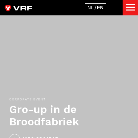
CORPORATE EVENT
Gro-up in de
Broodfabriek