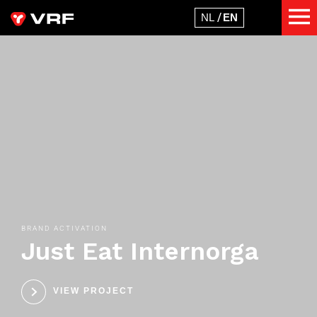
BRAND ACTIVATION
Just Eat Internorga
VIEW PROJECT