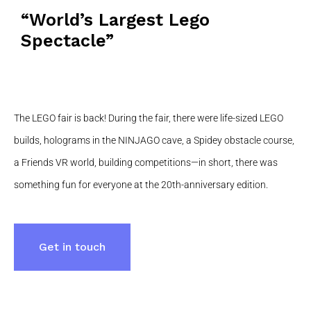
“World’s Largest Lego
Spectacle”
The LEGO fair is back! During the fair, there were life-sized LEGO
builds, holograms in the NINJAGO cave, a Spidey obstacle course,
a Friends VR world, building competitions—in short, there was
something fun for everyone at the 20th-anniversary edition.
Get in touch