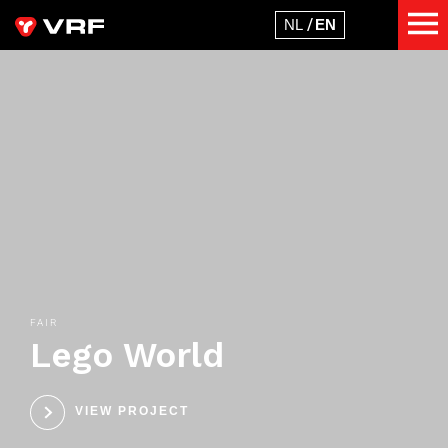
FAIR
Lego World
VIEW PROJECT