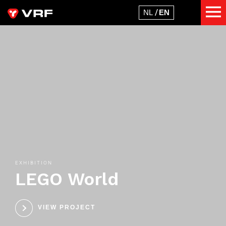
EXHIBITION
LEGO World
VIEW PROJECT