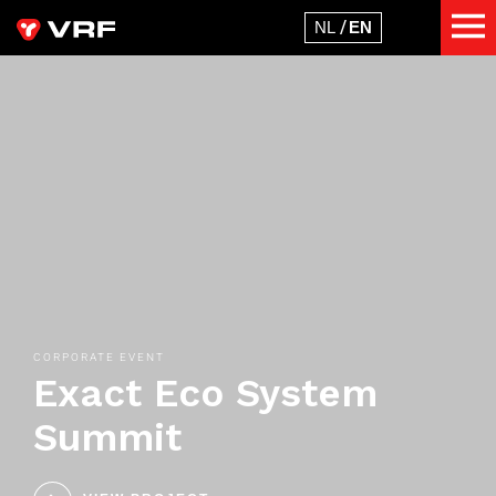
CORPORATE EVENT
Exact Eco System
Summit