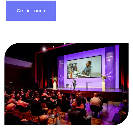
Get in touch