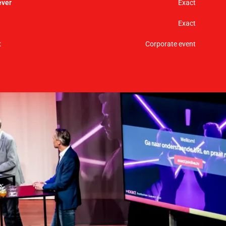
Exact
Exact
Corporate event