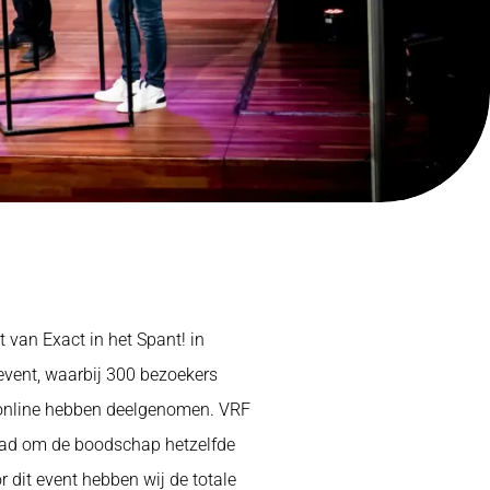
van Exact in het Spant! in
vent, waarbij 300 bezoekers
online hebben deelgenomen. VRF
ehad om de boodschap hetzelfde
r dit event hebben wij de totale