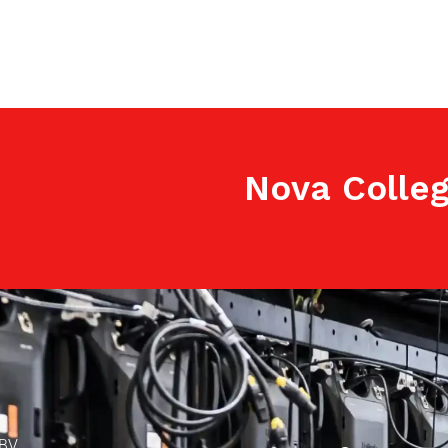
Nova Colleg
BV.