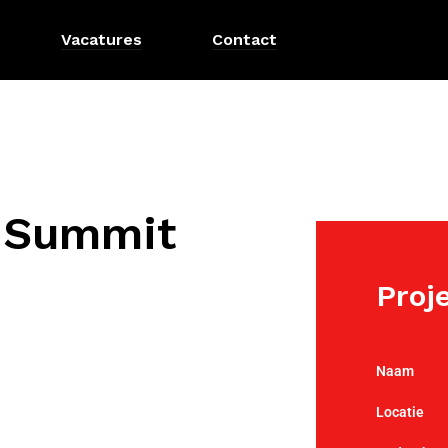
Vacatures
Contact
 Summit
Proj