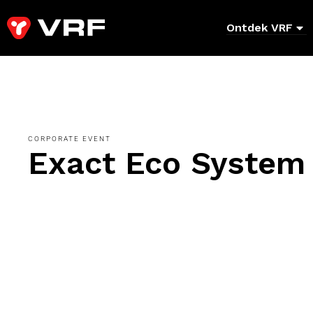
Ontdek VRF
CORPORATE EVENT
Exact Eco System