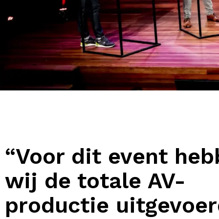
“Voor dit event he
wij de totale AV-
productie uitgevoe