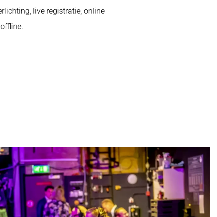
ichting, live registratie, online
ffline.