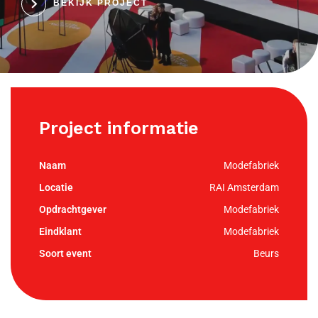
BEKIJK PROJECT
Project informatie
Modefabriek
RAI Amsterdam
Modefabriek
Modefabriek
Beurs