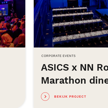
CORPORATE EVENTS
ASICS x NN R
Marathon din
BEKIJK PROJECT