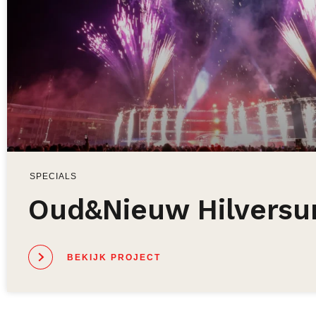
SPECIALS
Oud&Nieuw Hilvers
BEKIJK PROJECT