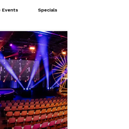
e Events
Specials