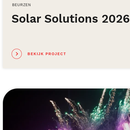
BEURZEN
Solar Solutions 2026
BEKIJK PROJECT