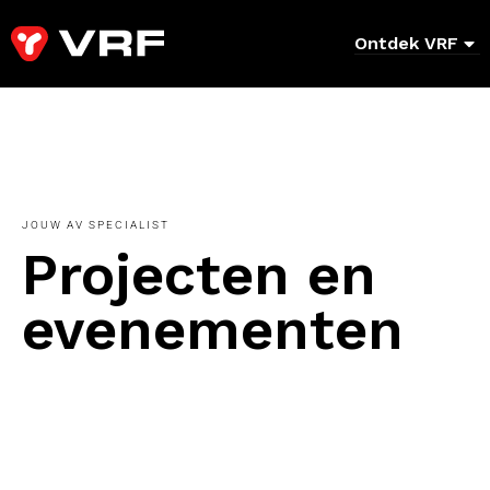
Ontdek VRF
JOUW AV SPECIALIST
Projecten en
evenementen