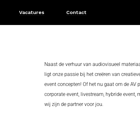
Vacatures
Contact
Naast de verhuur van audiovisueel materiaal 
ligt onze passie bij het creëren van creati
event concepten! Of het nu gaat om de AV p
corporate event, livestream, hybride event,
wij zijn de partner voor jou.