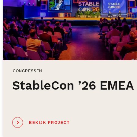
CONGRESSEN
StableCon ’26 EMEA
BEKIJK PROJECT