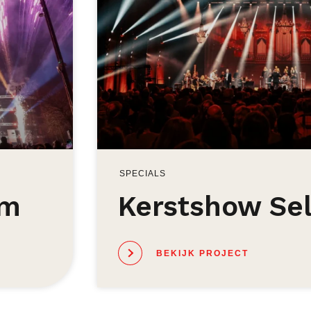
SPECIALS
um
Kerstshow Se
BEKIJK PROJECT