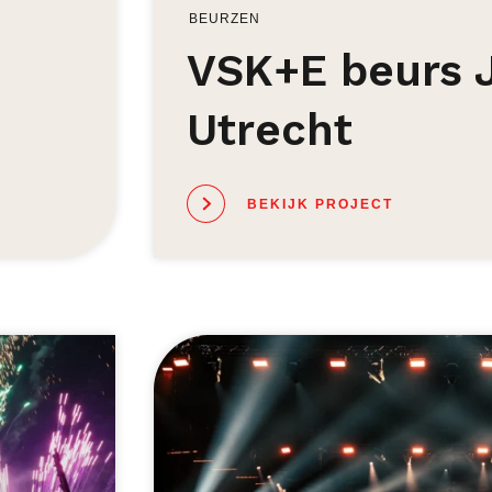
BEURZEN
VSK+E beurs 
Utrecht
BEKIJK PROJECT