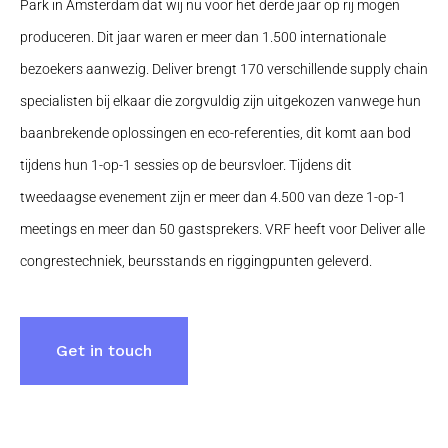
Park in Amsterdam dat wij nu voor het derde jaar op rij mogen
produceren. Dit jaar waren er meer dan 1.500 internationale
bezoekers aanwezig. Deliver brengt 170 verschillende supply chain
specialisten bij elkaar die zorgvuldig zijn uitgekozen vanwege hun
baanbrekende oplossingen en eco-referenties, dit komt aan bod
tijdens hun 1-op-1 sessies op de beursvloer. Tijdens dit
tweedaagse evenement zijn er meer dan 4.500 van deze 1-op-1
meetings en meer dan 50 gastsprekers. VRF heeft voor Deliver alle
congrestechniek, beursstands en riggingpunten geleverd.
Get in touch