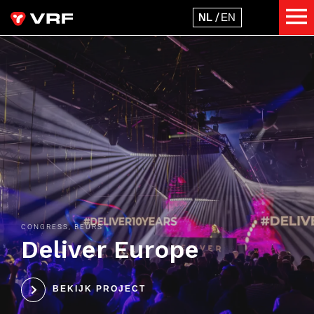
CONGRESS, BEURS
Deliver Europe
BEKIJK PROJECT