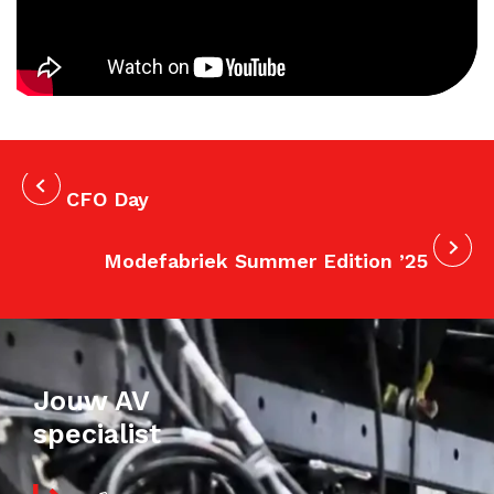
CFO Day
Modefabriek Summer Edition ’25
Jouw AV
specialist