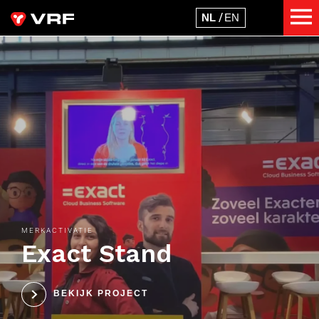
MERKACTIVATIE
Exact Stand
BEKIJK PROJECT