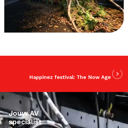
Happinez festival: The Now Age
Jouw AV
specialist