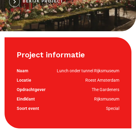
BEKIJK PROJECT
Project informatie
Lunch onder tunnel Rijksmuseum
Roest Amsterdam
The Gardeners
Rijksmuseum
Special