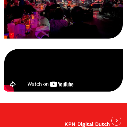
KPN Digital Dutch