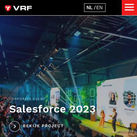
CORPORATE EVENT
Salesforce 2023
BEKIJK PROJECT