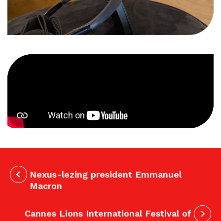
Nexus-lezing president Emmanuel
Macron
Cannes Lions International Festival of