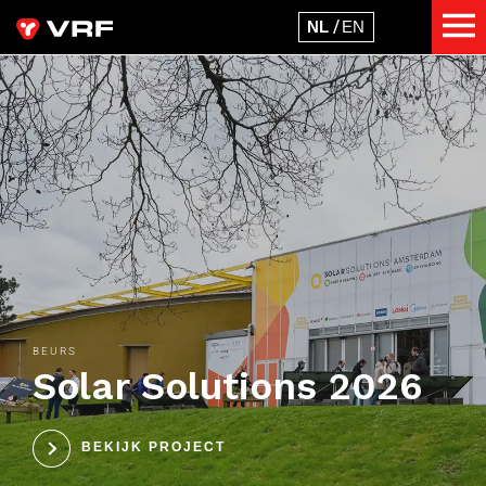
BEURS
Solar Solutions 2026
BEKIJK PROJECT