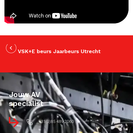
VSK+E beurs Jaarbeurs Utrecht
Jouw AV
specialist
+31(0)85 489 2060