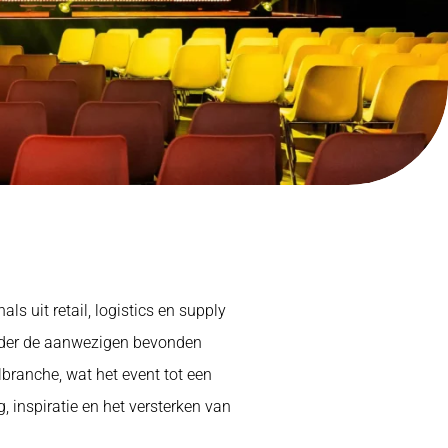
s uit retail, logistics en supply
nder de aanwezigen bevonden
lbranche, wat het event tot een
 inspiratie en het versterken van