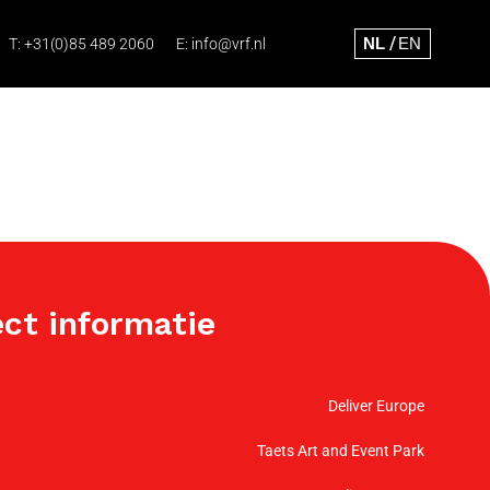
T:
+31(0)85 489 2060
E:
info@vrf.nl
ect informatie
Deliver Europe
Taets Art and Event Park