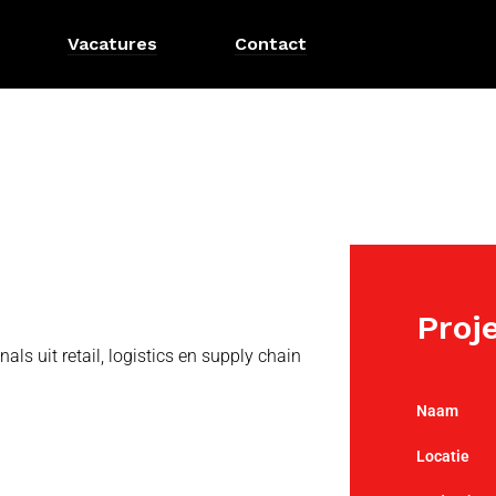
Vacatures
Contact
Proj
ls uit retail, logistics en supply chain