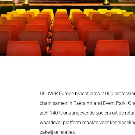
DELIVER Europe bracht circa 2.000 professional
chain samen in Taets Art and Event Park. O
zich 140 toonaangevende spelers uit de retai
waardevol platform maakte voor kennisdeling,
zakelijke relaties.