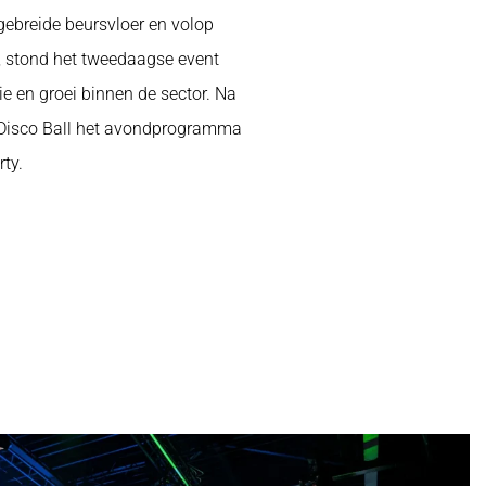
ebreide beursvloer en volop
, stond het tweedaagse event
ie en groei binnen de sector. Na
 Disco Ball het avondprogramma
rty.