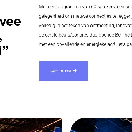
Met een programma van 60 sprekers, een uitg
wee
gelegenheid om nieuwe connecties te leggen
volledig in het teken van ontmoeting, innovat
,
de eerste beurs/congres dag opende Be The
met een opvallende en energieke act! Let’s pa
i”
Get in touch