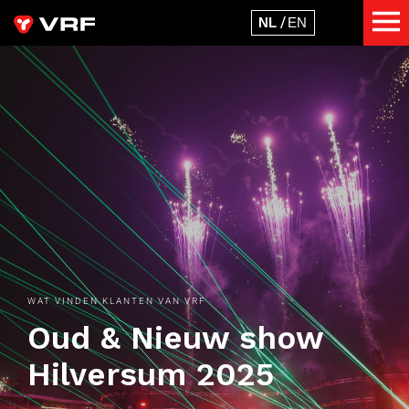
WAT VINDEN KLANTEN VAN VRF
Oud & Nieuw show
Hilversum 2025