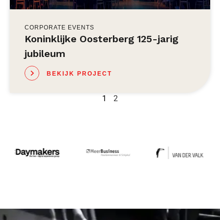
CORPORATE EVENTS
Koninklijke Oosterberg 125-jarig
jubileum
BEKIJK PROJECT
1
2