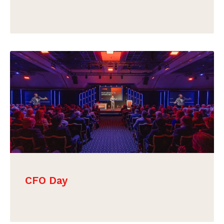
BEKIJK
CFO Day
BEKIJK