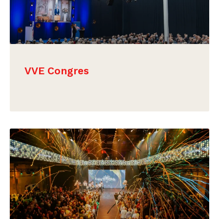
VVE Congres
BEKIJK