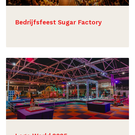
Bedrijfsfeest Sugar Factory
BEKIJK