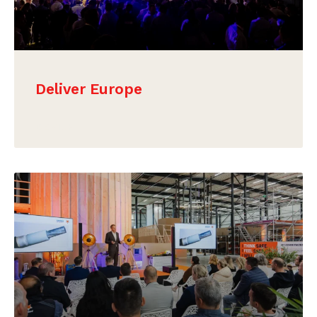
Deliver Europe
BEKIJK