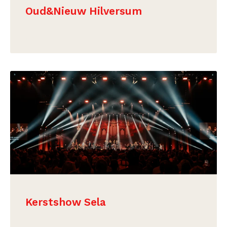
Oud&Nieuw Hilversum
BEKIJK
Kerstshow Sela