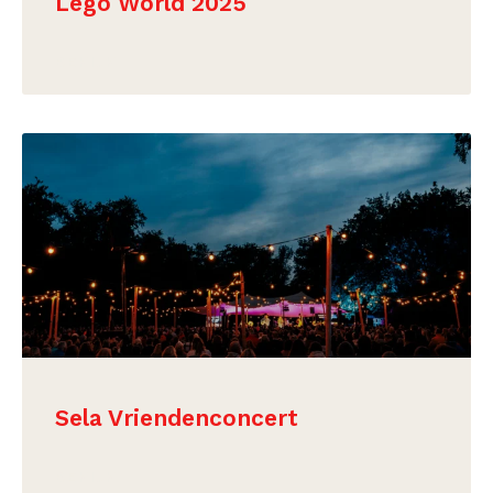
Lego World 2025
BEKIJK
Sela Vriendenconcert
BEKIJK