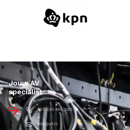
Jouw AV
specialist
+31(0)85 489 2060
info@vrf.nl