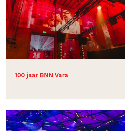
100 jaar BNN Vara
BEKIJK