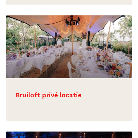
Bruiloft privé locatie
BEKIJK