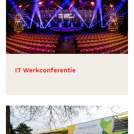
IT Werkconferentie
BEKIJK