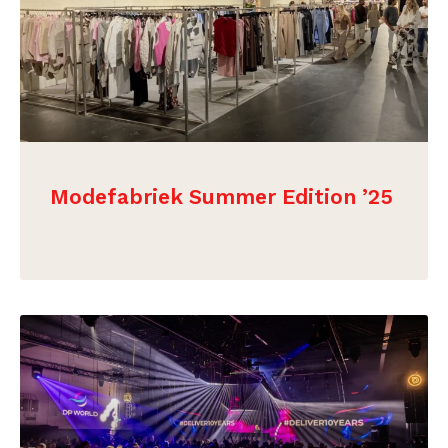
Modefabriek Summer Edition ’25
BEKIJK