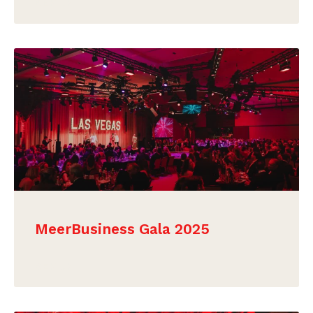
BEKIJK
MeerBusiness Gala 2025
BEKIJK