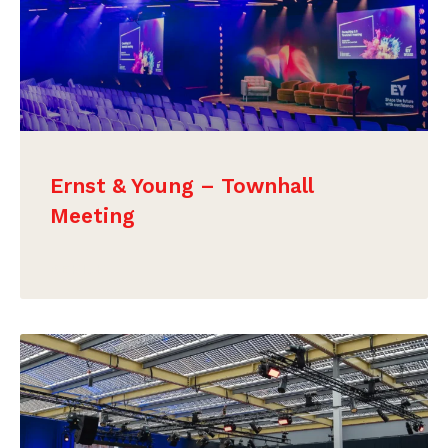
Ernst & Young – Townhall
Meeting
BEKIJK